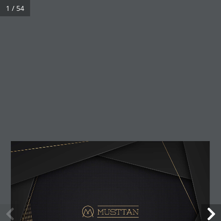
1 / 54